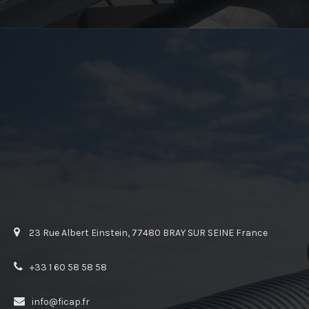
23 Rue Albert Einstein, 77480 BRAY SUR SEINE France
+33 1 60 58 58 58
info@ficap.fr