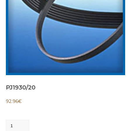
PJ1930/20
92.96
€
PJ1930/20
quantity