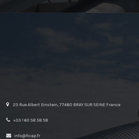
23 Rue Albert Einstein, 77480 BRAY SUR SEINE France
+33 1 60 58 58 58
info@ficap.fr