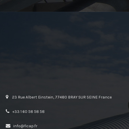
23 Rue Albert Einstein, 77480 BRAY SUR SEINE France
+33 1 60 58 58 58
info@ficap.fr