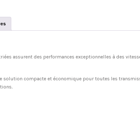
res
striées assurent des performances exceptionnelles à des vitess
ne solution compacte et économique pour toutes les transmissi
tions.