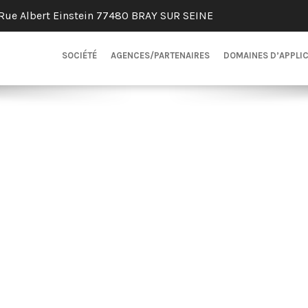
Rue Albert Einstein 77480 BRAY SUR SEINE
SOCIÉTÉ
AGENCES/PARTENAIRES
DOMAINES D’APPLI