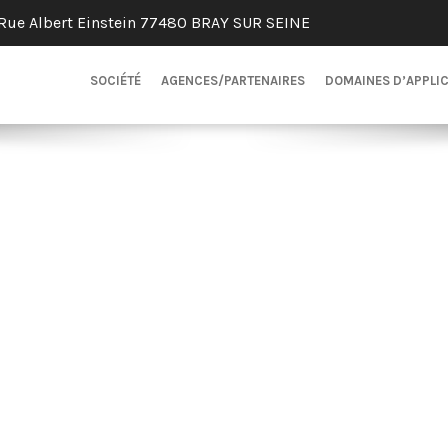
Rue Albert Einstein 77480 BRAY SUR SEINE
SOCIÉTÉ
AGENCES/PARTENAIRES
DOMAINES D’APPLI