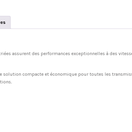
res
striées assurent des performances exceptionnelles à des vitess
ne solution compacte et économique pour toutes les transmissi
tions.