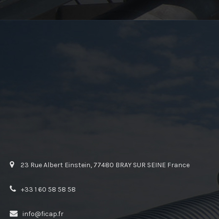
23 Rue Albert Einstein, 77480 BRAY SUR SEINE France
+33 1 60 58 58 58
info@ficap.fr