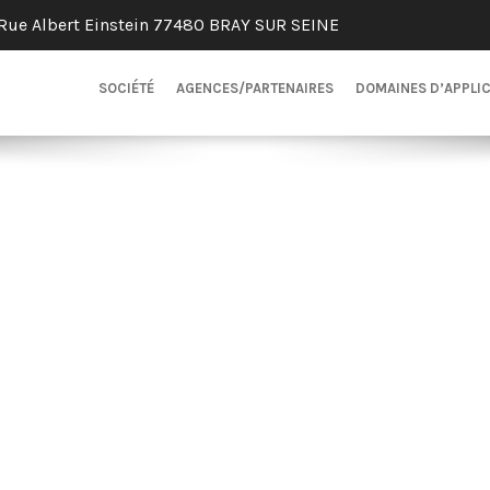
Rue Albert Einstein 77480 BRAY SUR SEINE
SOCIÉTÉ
AGENCES/PARTENAIRES
DOMAINES D’APPLI