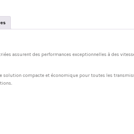
res
striées assurent des performances exceptionnelles à des vitess
ne solution compacte et économique pour toutes les transmissi
tions.