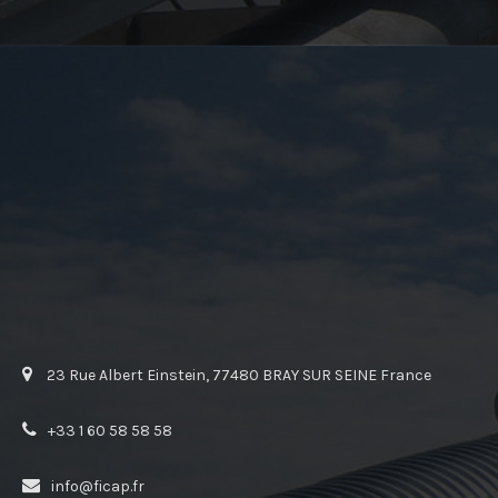
23 Rue Albert Einstein, 77480 BRAY SUR SEINE France
+33 1 60 58 58 58
info@ficap.fr