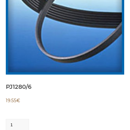
PJ1280/6
19.55
€
PJ1280/6
quantity