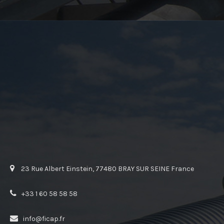
23 Rue Albert Einstein, 77480 BRAY SUR SEINE France
+33 1 60 58 58 58
info@ficap.fr