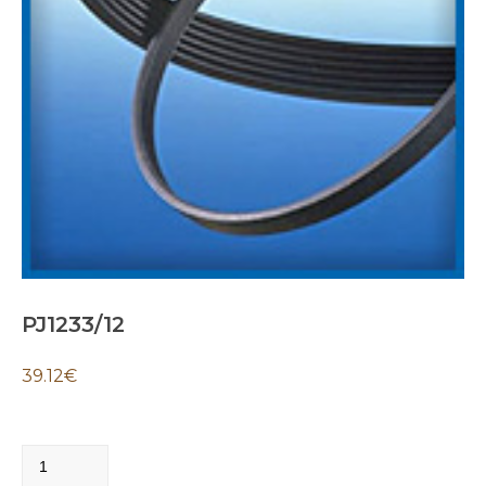
PJ1233/12
39.12
€
PJ1233/12
quantity