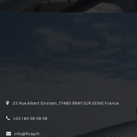
23 Rue Albert Einstein, 77480 BRAY SUR SEINE France
+33 1 60 58 58 58
info@ficap.fr