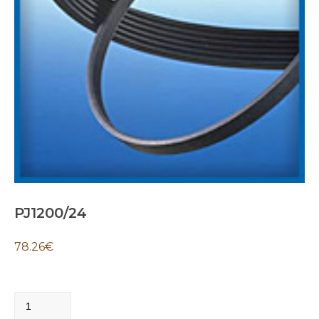
PJ1200/24
78.26
€
PJ1200/24
quantity