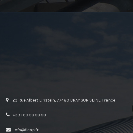
23 Rue Albert Einstein, 77480 BRAY SUR SEINE France
+33 1 60 58 58 58
info@ficap.fr