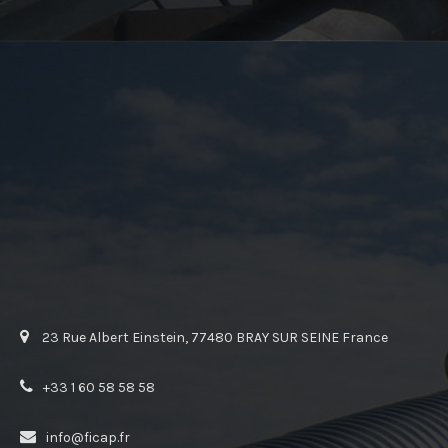
23 Rue Albert Einstein, 77480 BRAY SUR SEINE France
+33 1 60 58 58 58
info@ficap.fr