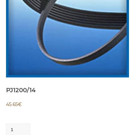
PJ1200/14
45.65
€
PJ1200/14
quantity