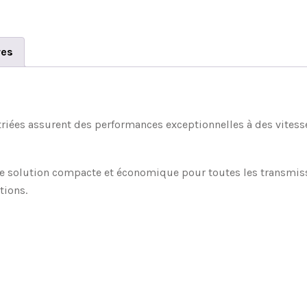
res
striées assurent des performances exceptionnelles à des vitess
ne solution compacte et économique pour toutes les transmissi
tions.