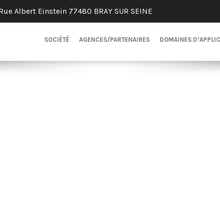
Rue Albert Einstein 77480 BRAY SUR SEINE
SOCIÉTÉ
AGENCES/PARTENAIRES
DOMAINES D’APPLI