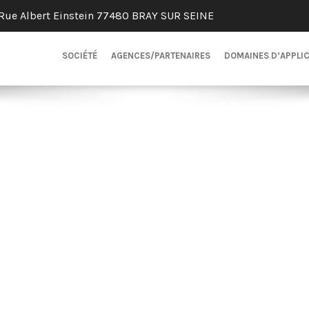
Rue Albert Einstein 77480 BRAY SUR SEINE
SOCIÉTÉ
AGENCES/PARTENAIRES
DOMAINES D’APPLI