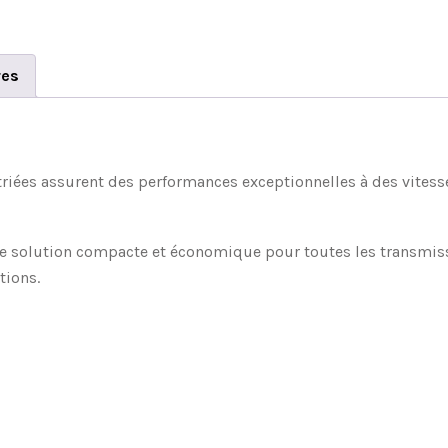
res
striées assurent des performances exceptionnelles à des vitess
ne solution compacte et économique pour toutes les transmissi
tions.