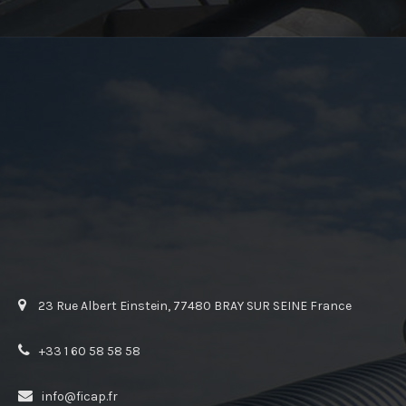
23 Rue Albert Einstein, 77480 BRAY SUR SEINE France
+33 1 60 58 58 58
info@ficap.fr