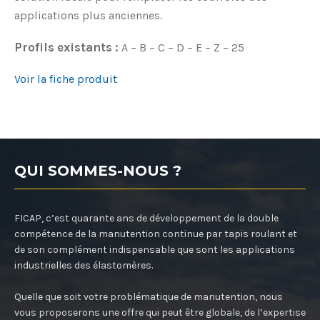
applications plus anciennes.
Profils existants :
A – B – C – D – E – Z – 25
Voir la fiche produit
QUI SOMMES-NOUS ?
FICAP, c’est quarante ans de développement de la double
compétence de la manutention continue par tapis roulant et
de son complément indispensable que sont les applications
industrielles des élastomères.
Quelle que soit votre problématique de manutention, nous
vous proposerons une offre qui peut être globale, de l’expertise