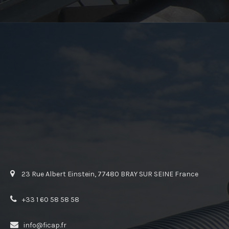
23 Rue Albert Einstein, 77480 BRAY SUR SEINE France
+33 1 60 58 58 58
info@ficap.fr