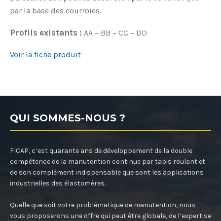
par la base des courroies.
Profils existants :
AA – BB – CC – DD
Voir la fiche produit
QUI SOMMES-NOUS ?
FICAP, c’est quarante ans de développement de la double
compétence de la manutention continue par tapis roulant et
de son complément indispensable que sont les applications
industrielles des élastomères.
Quelle que soit votre problématique de manutention, nous
vous proposerons une offre qui peut être globale, de l’expertise