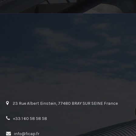
23 Rue Albert Einstein, 77480 BRAY SUR SEINE France
+33 1 60 58 58 58
info@ficap.fr