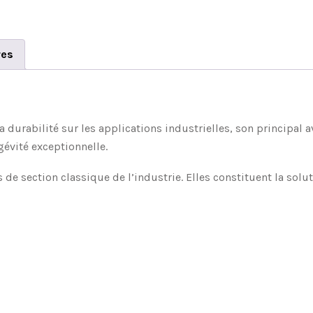
res
 durabilité sur les applications industrielles, son principal 
gévité exceptionnelle.
de section classique de l’industrie. Elles constituent la solu