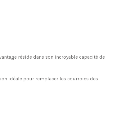
avantage réside dans son incroyable capacité de
tion idéale pour remplacer les courroies des