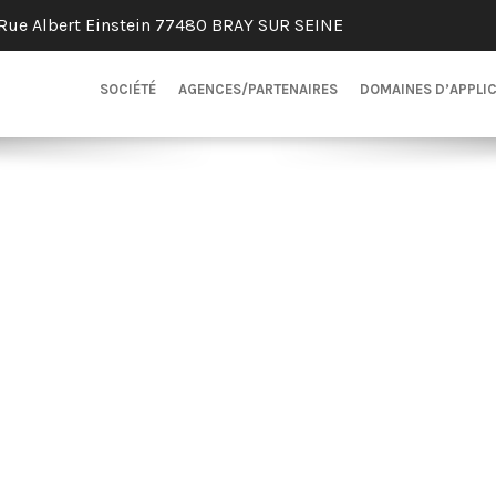
Rue Albert Einstein 77480 BRAY SUR SEINE
SOCIÉTÉ
AGENCES/PARTENAIRES
DOMAINES D’APPLI