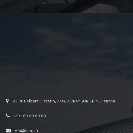
23 Rue Albert Einstein, 77480 BRAY SUR SEINE France
+33 1 60 58 58 58
info@ficap.fr