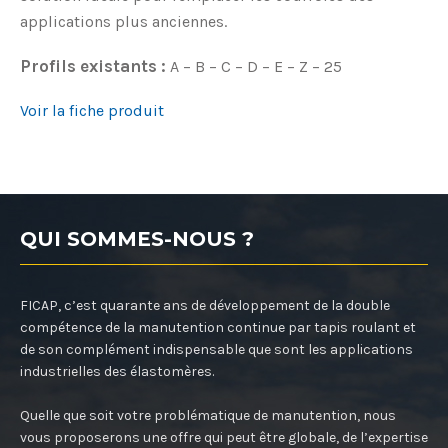
applications plus anciennes.
Profils existants :
A – B – C – D – E – Z – 25
Voir la fiche produit
QUI SOMMES-NOUS ?
FICAP, c’est quarante ans de développement de la double
compétence de la manutention continue par tapis roulant et
de son complément indispensable que sont les applications
industrielles des élastomères.
Quelle que soit votre problématique de manutention, nous
vous proposerons une offre qui peut être globale, de l’expertise