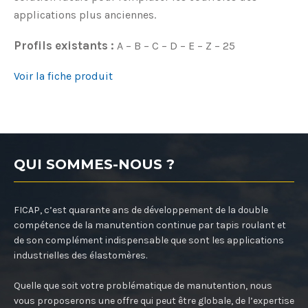
applications plus anciennes.
Profils existants :
A – B – C – D – E – Z – 25
Voir la fiche produit
QUI SOMMES-NOUS ?
FICAP, c’est quarante ans de développement de la double
compétence de la manutention continue par tapis roulant et
de son complément indispensable que sont les applications
industrielles des élastomères.
Quelle que soit votre problématique de manutention, nous
vous proposerons une offre qui peut être globale, de l’expertise