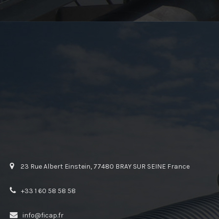
23 Rue Albert Einstein, 77480 BRAY SUR SEINE France
+33 1 60 58 58 58
info@ficap.fr