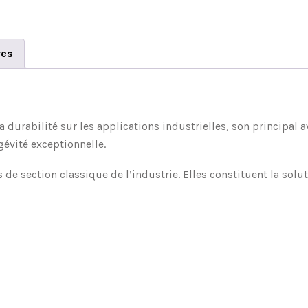
res
 durabilité sur les applications industrielles, son principal 
gévité exceptionnelle.
de section classique de l’industrie. Elles constituent la solu