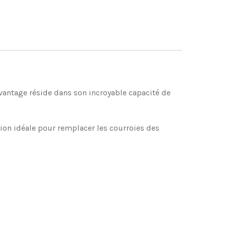
avantage réside dans son incroyable capacité de
tion idéale pour remplacer les courroies des