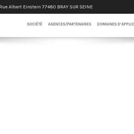
Rue Albert Einstein 77480 BRAY SUR SEINE
SOCIÉTÉ
AGENCES/PARTENAIRES
DOMAINES D’APPLI