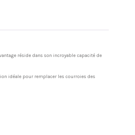
avantage réside dans son incroyable capacité de
tion idéale pour remplacer les courroies des