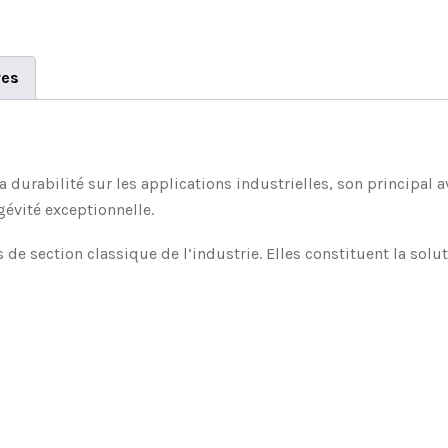
res
 durabilité sur les applications industrielles, son principal 
gévité exceptionnelle.
de section classique de l’industrie. Elles constituent la solu