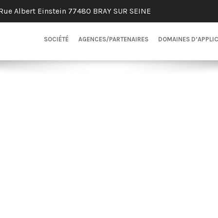
Rue Albert Einstein 77480 BRAY SUR SEINE
SOCIÉTÉ
AGENCES/PARTENAIRES
DOMAINES D’APPLI