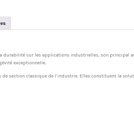
res
 durabilité sur les applications industrielles, son principal 
gévité exceptionnelle.
de section classique de l’industrie. Elles constituent la solu