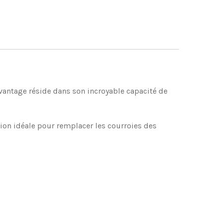
avantage réside dans son incroyable capacité de
tion idéale pour remplacer les courroies des