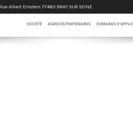
Rue Albert Einstein 77480 BRAY SUR SEINE
SOCIÉTÉ
AGENCES/PARTENAIRES
DOMAINES D’APPLI