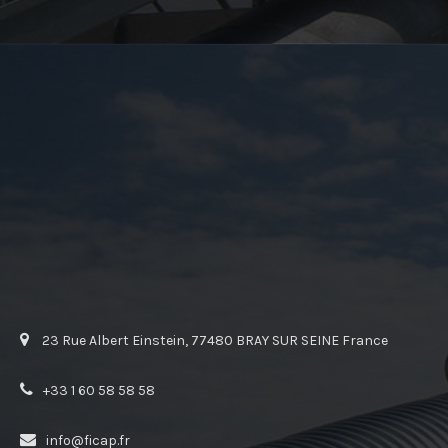
23 Rue Albert Einstein, 77480 BRAY SUR SEINE France
+33 1 60 58 58 58
info@ficap.fr