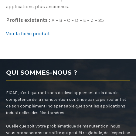
applications plus anciennes.
Profils existants :
A – B – C – D – E – Z – 25
Voir la fiche produit
QUI SOMMES-NOUS ?
FICAP, c’est quarante ans de développement de la double
compétence de la manutention continue par tapis roulant et
de son complément indispensable que sont les applications
industrielles des élastomères.
Quelle que soit votre problématique de manutention, nous
vous proposerons une offre qui peut être globale, de l’expertise