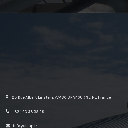
23 Rue Albert Einstein, 77480 BRAY SUR SEINE France
+33 1 60 58 58 58
info@ficap.fr