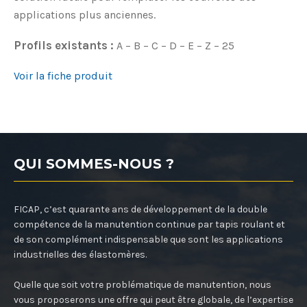
applications plus anciennes.
Profils existants :
A – B – C – D – E – Z – 25
Voir la fiche produit
QUI SOMMES-NOUS ?
FICAP, c’est quarante ans de développement de la double
compétence de la manutention continue par tapis roulant et
de son complément indispensable que sont les applications
industrielles des élastomères.
Quelle que soit votre problématique de manutention, nous
vous proposerons une offre qui peut être globale, de l’expertise