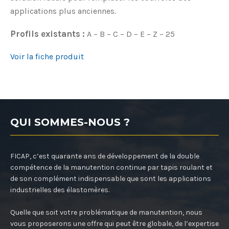
applications plus anciennes.
Profils existants :
A – B – C – D – E – Z – 25
Voir la fiche produit
QUI SOMMES-NOUS ?
FICAP, c’est quarante ans de développement de la double
compétence de la manutention continue par tapis roulant et
de son complément indispensable que sont les applications
industrielles des élastomères.
Quelle que soit votre problématique de manutention, nous
vous proposerons une offre qui peut être globale, de l’expertise