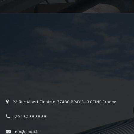
23 Rue Albert Einstein, 77480 BRAY SUR SEINE France
+33 1 60 58 58 58
info@ficap.fr