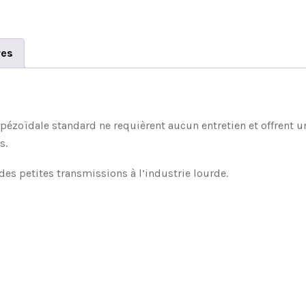
res
apézoïdale standard ne requièrent aucun entretien et offrent
s.
es petites transmissions à l’industrie lourde.