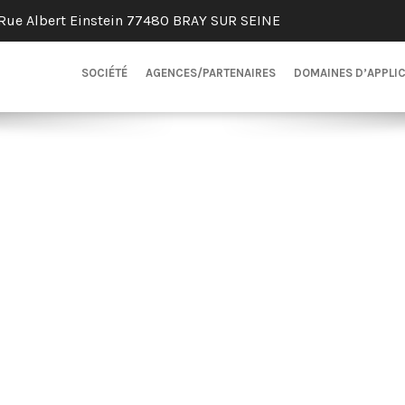
Rue Albert Einstein 77480 BRAY SUR SEINE
SOCIÉTÉ
AGENCES/PARTENAIRES
DOMAINES D’APPLI