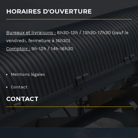
HORAIRES D'OUVERTURE
Bureaux et livraisons :
8h30-12h / 13h30-17h30 (sauf le
vendredi, fermeture à 16h30)
Comptoir :
9h-12h / 14h-16h30
Mentions légales
Contact
CONTACT