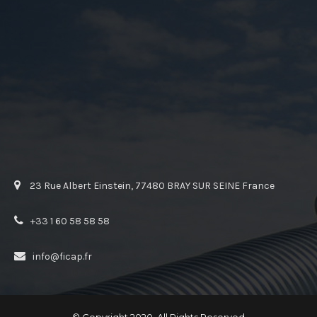
23 Rue Albert Einstein, 77480 BRAY SUR SEINE France
+33 1 60 58 58 58
info@ficap.fr