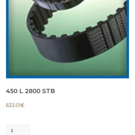
450 L 2800 STB
633.01
€
450