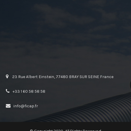
23 Rue Albert Einstein, 77480 BRAY SUR SEINE France
+33 1 60 58 58 58
info@ficap.fr