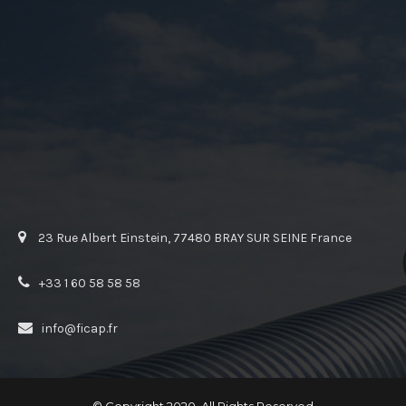
23 Rue Albert Einstein, 77480 BRAY SUR SEINE France
+33 1 60 58 58 58
info@ficap.fr