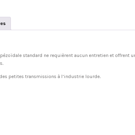
res
apézoïdale standard ne requièrent aucun entretien et offrent
s.
es petites transmissions à l’industrie lourde.