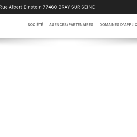
Rue Albert Einstein 77480 BRAY SUR SEINE
SOCIÉTÉ
AGENCES/PARTENAIRES
DOMAINES D’APPLI