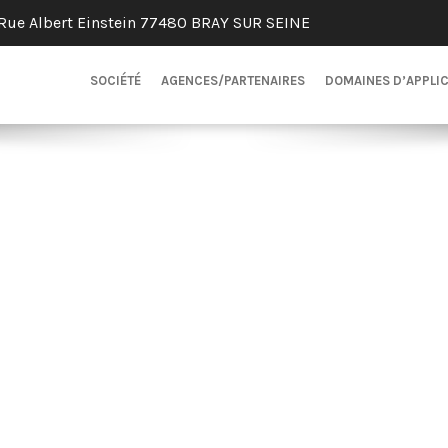
Rue Albert Einstein 77480 BRAY SUR SEINE
SOCIÉTÉ
AGENCES/PARTENAIRES
DOMAINES D’APPLI