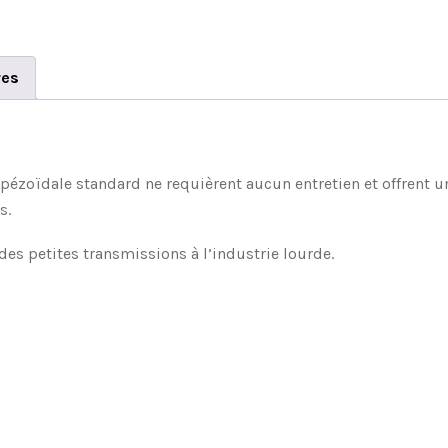
res
apézoïdale standard ne requièrent aucun entretien et offrent
s.
es petites transmissions à l’industrie lourde.