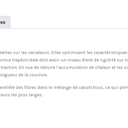
res
elles sur les variateurs. Elles optimisent les caractéristiqu
e trapézoïdale doit avoir un niveau élevé de rigidité sur tou
 traction. En vue de réduire l’accumulation de chaleur et les c
 longueur de la courroie.
rallèle des fibres dans le mélange de caoutchouc, ce qui pe
eurs les plus larges.