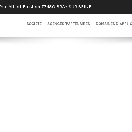
Rue Albert Einstein 77480 BRAY SUR SEINE
SOCIÉTÉ
AGENCES/PARTENAIRES
DOMAINES D’APPLI