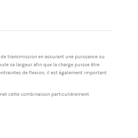
es de transmission en assurant une puissance ou
te sa largeur afin que la charge puisse être
ontraintes de flexion, il est également important
rmet cette combinaison particulièrement