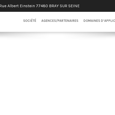
Rue Albert Einstein 77480 BRAY SUR SEINE
SOCIÉTÉ
AGENCES/PARTENAIRES
DOMAINES D’APPLI