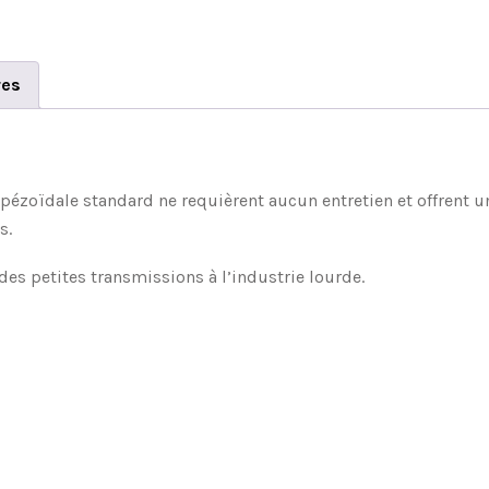
res
apézoïdale standard ne requièrent aucun entretien et offrent
s.
es petites transmissions à l’industrie lourde.