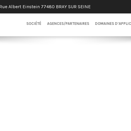
Rue Albert Einstein 77480 BRAY SUR SEINE
SOCIÉTÉ
AGENCES/PARTENAIRES
DOMAINES D’APPLI