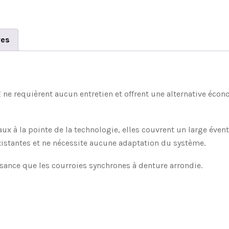
res
ne requièrent aucun entretien et offrent une alternative éco
x à la pointe de la technologie, elles couvrent un large évent
istantes et ne nécessite aucune adaptation du système.
sance que les courroies synchrones à denture arrondie.