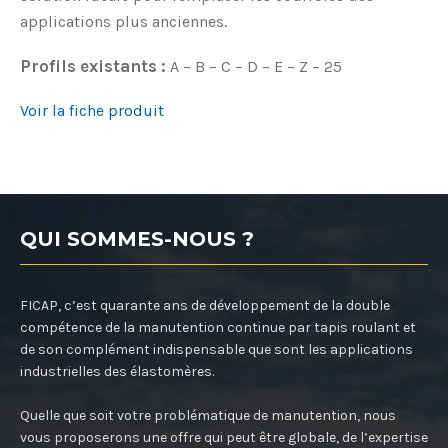
applications plus anciennes.
Profils existants :
A – B – C – D – E – Z – 25
Voir la fiche produit
QUI SOMMES-NOUS ?
FICAP, c’est quarante ans de développement de la double
compétence de la manutention continue par tapis roulant et
de son complément indispensable que sont les applications
industrielles des élastomères.
Quelle que soit votre problématique de manutention, nous
vous proposerons une offre qui peut être globale, de l’expertise