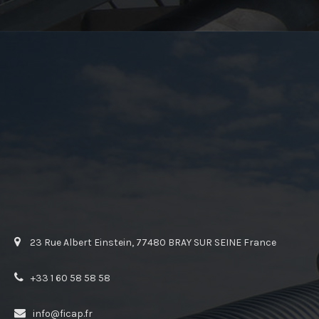
23 Rue Albert Einstein, 77480 BRAY SUR SEINE France
+33 1 60 58 58 58
info@ficap.fr