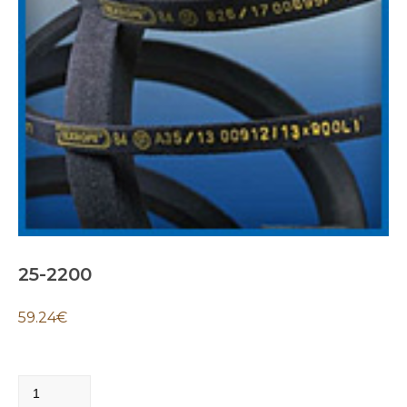
25-2200
59.24
€
25-