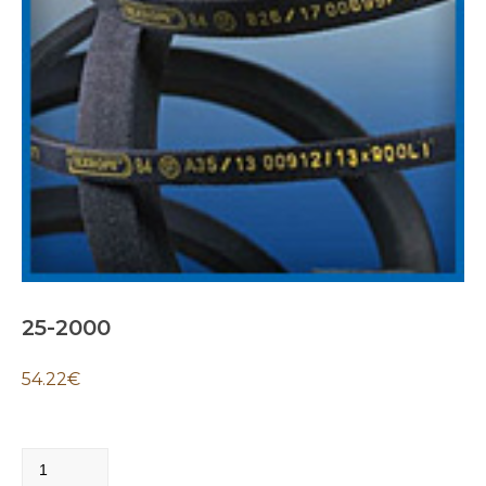
25-2000
54.22
€
25-