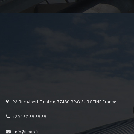
23 Rue Albert Einstein, 77480 BRAY SUR SEINE France
+33 1 60 58 58 58
info@ficap.fr