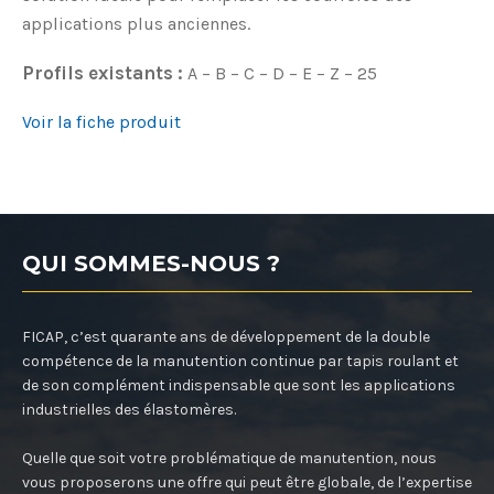
applications plus anciennes.
Profils existants :
A – B – C – D – E – Z – 25
Voir la fiche produit
QUI SOMMES-NOUS ?
FICAP, c’est quarante ans de développement de la double
compétence de la manutention continue par tapis roulant et
de son complément indispensable que sont les applications
industrielles des élastomères.
Quelle que soit votre problématique de manutention, nous
vous proposerons une offre qui peut être globale, de l’expertise