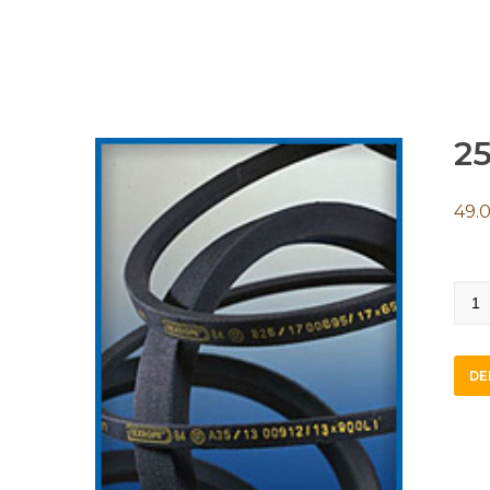
2
49.
25-
180
quan
DE