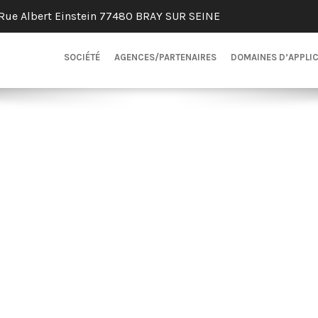
Rue Albert Einstein 77480 BRAY SUR SEINE
SOCIÉTÉ
AGENCES/PARTENAIRES
DOMAINES D’APPLI