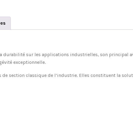
res
 durabilité sur les applications industrielles, son principal 
gévité exceptionnelle.
de section classique de l’industrie. Elles constituent la solu