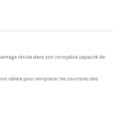
avantage réside dans son incroyable capacité de
tion idéale pour remplacer les courroies des