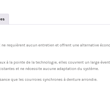
res
ne requièrent aucun entretien et offrent une alternative éco
x à la pointe de la technologie, elles couvrent un large évent
istantes et ne nécessite aucune adaptation du système.
sance que les courroies synchrones à denture arrondie.