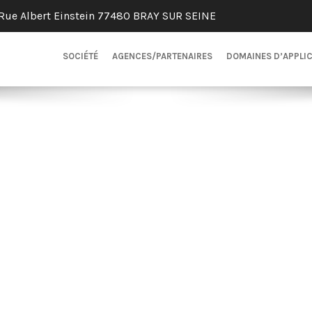
Rue Albert Einstein 77480 BRAY SUR SEINE
SOCIÉTÉ
AGENCES/PARTENAIRES
DOMAINES D’APPLI