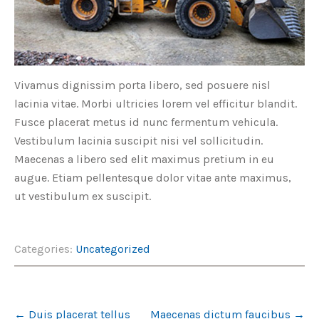
Vivamus dignissim porta libero, sed posuere nisl
lacinia vitae. Morbi ultricies lorem vel efficitur blandit.
Fusce placerat metus id nunc fermentum vehicula.
Vestibulum lacinia suscipit nisi vel sollicitudin.
Maecenas a libero sed elit maximus pretium in eu
augue. Etiam pellentesque dolor vitae ante maximus,
ut vestibulum ex suscipit.
Categories:
Uncategorized
Post
←
Duis placerat tellus
Maecenas dictum faucibus
→
navigation