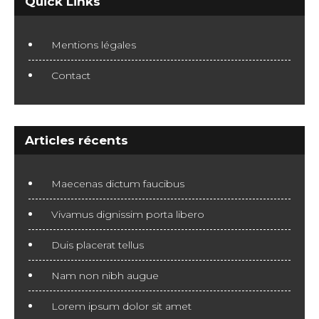
Quick Links
Mentions légales
Contact
Articles récents
Maecenas dictum faucibus
Vivamus dignissim porta libero
Duis placerat tellus
Nam non nibh augue
Lorem ipsum dolor sit amet