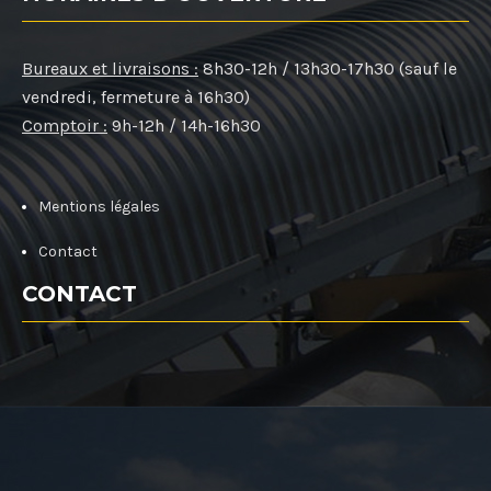
Bureaux et livraisons :
8h30-12h / 13h30-17h30 (sauf le
vendredi, fermeture à 16h30)
Comptoir :
9h-12h / 14h-16h30
Mentions légales
Contact
CONTACT