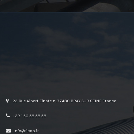
23 Rue Albert Einstein, 77480 BRAY SUR SEINE France
+33 1 60 58 58 58
info@ficap.fr