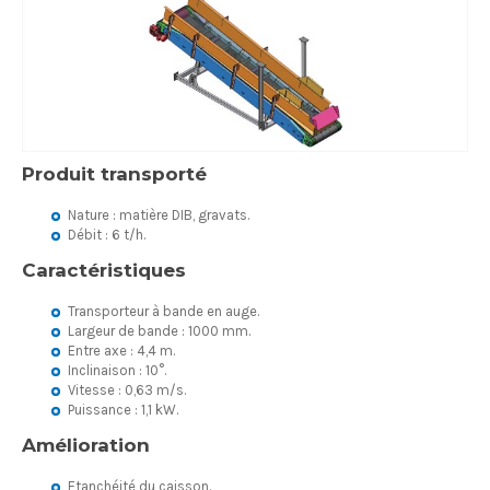
Produit transporté
Nature : matière DIB, gravats.
Débit : 6 t/h.
Caractéristiques
Transporteur à bande en auge.
Largeur de bande : 1000 mm.
Entre axe : 4,4 m.
Inclinaison : 10°.
Vitesse : 0,63 m/s.
Puissance : 1,1 kW.
Amélioration
Etanchéité du caisson.