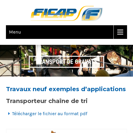
Menu
TRANSPORT DE GRAVATS
Travaux neuf exemples d’applications
Transporteur chaîne de tri
Télécharger le fichier au format pdf