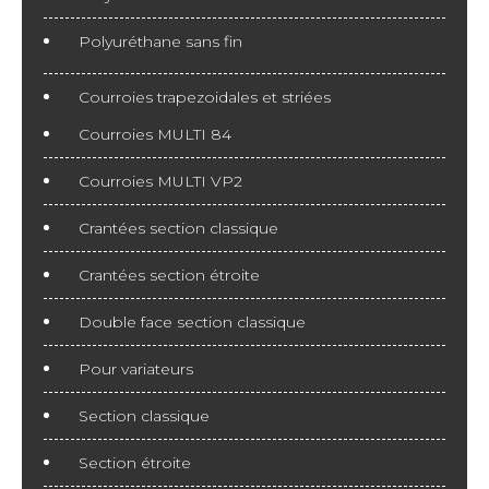
Polyuréthane sans fin
Courroies trapezoidales et striées
Courroies MULTI 84
Courroies MULTI VP2
Crantées section classique
Crantées section étroite
Double face section classique
Pour variateurs
Section classique
Section étroite