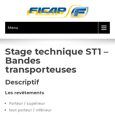
Menu
TECHNIQUE : ST1 – THÉORIE
Stage technique ST1 –
Bandes
transporteuses
Descriptif
Les revêtements
Porteur / supérieur
Non porteur / inférieur