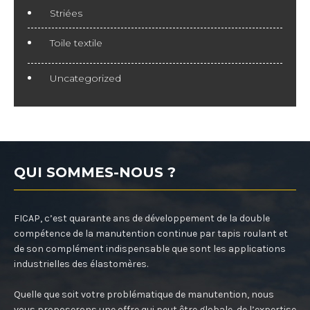
Striées
Toile textile
Uncategorized
QUI SOMMES-NOUS ?
FICAP, c’est quarante ans de développement de la double
compétence de la manutention continue par tapis roulant et
de son complément indispensable que sont les applications
industrielles des élastomères.
Quelle que soit votre problématique de manutention, nous
vous proposerons une offre qui peut être globale, de l’expertise