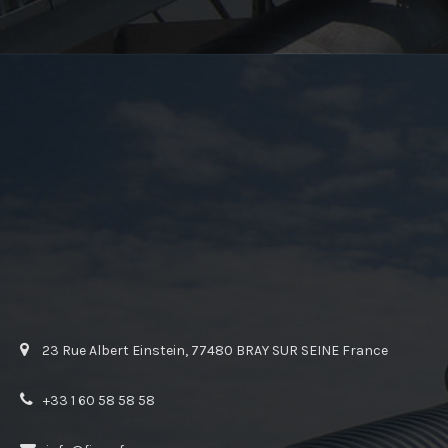
23 Rue Albert Einstein, 77480 BRAY SUR SEINE France
+33 1 60 58 58 58