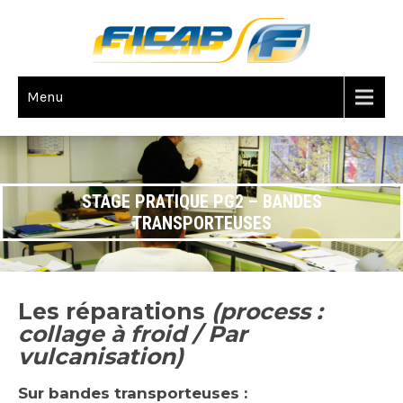
Menu
STAGE PRATIQUE PG2 – BANDES
TRANSPORTEUSES
Les réparations
(process :
collage à froid / Par
vulcanisation)
Sur bandes transporteuses :