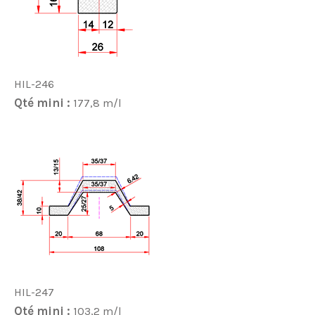
HIL-246
Qté mini :
177,8 m/l
HIL-247
Qté mini :
103,2 m/l