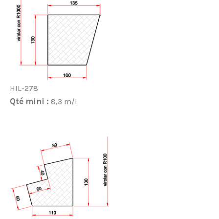
HIL-278
Qté mini :
8,3 m/l