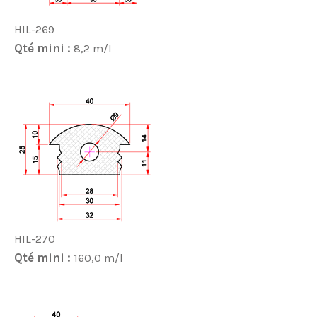
HIL-269
Qté mini :
8,2 m/l
HIL-270
Qté mini :
160,0 m/l