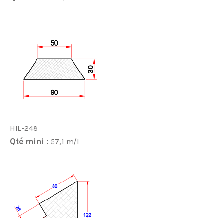
HIL-248
Qté mini :
57,1 m/l