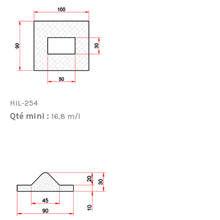
HIL-254
Qté mini :
16,8 m/l