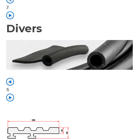
7
Divers
5