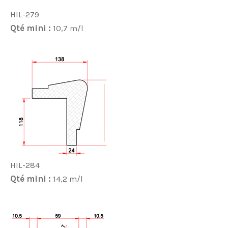
HIL-279
Qté mini :
10,7 m/l
HIL-284
Qté mini :
14,2 m/l