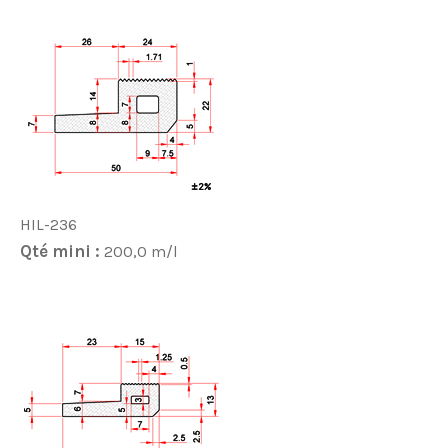
HIL-236
Qté mini :
200,0 m/l