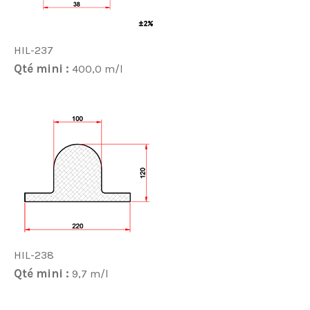
HIL-237
Qté mini :
400,0 m/l
HIL-238
Qté mini :
9,7 m/l