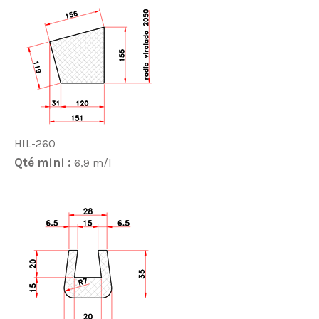
HIL-260
Qté mini :
6,9 m/l