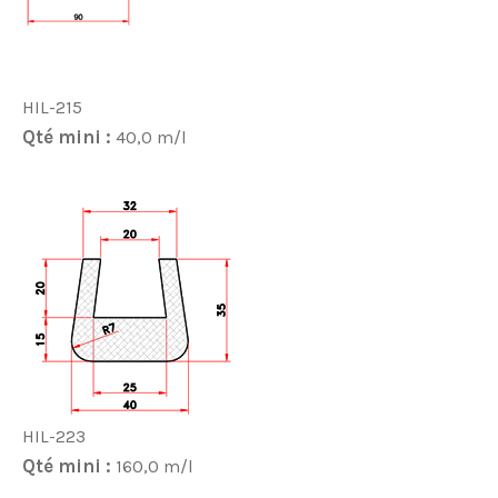
HIL-215
Qté mini :
40,0 m/l
HIL-223
Qté mini :
160,0 m/l