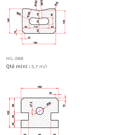
HIL-268
Qté mini :
5,7 m/l