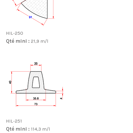
HIL-250
Qté mini :
21,9 m/l
HIL-251
Qté mini :
114,3 m/l