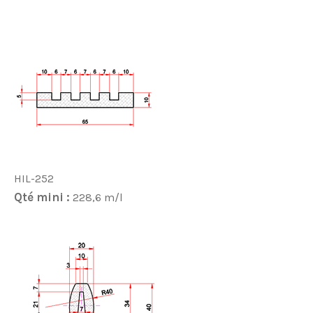
HIL-252
Qté mini :
228,6 m/l