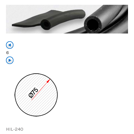
6
HIL-240