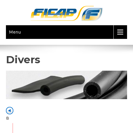
Menu
ELASTOMERES
Divers
8