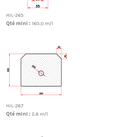
HIL-265
Qté mini :
160,0 m/l
HIL-267
Qté mini :
2,6 m/l