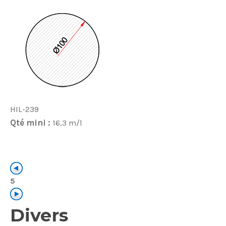
HIL-239
Qté mini :
16,3 m/l
5
Divers