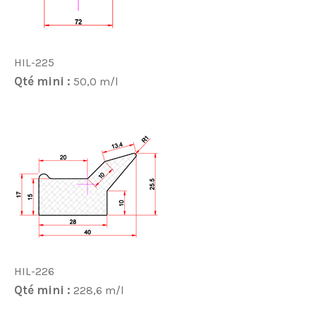
HIL-225
Qté mini :
50,0 m/l
HIL-226
Qté mini :
228,6 m/l