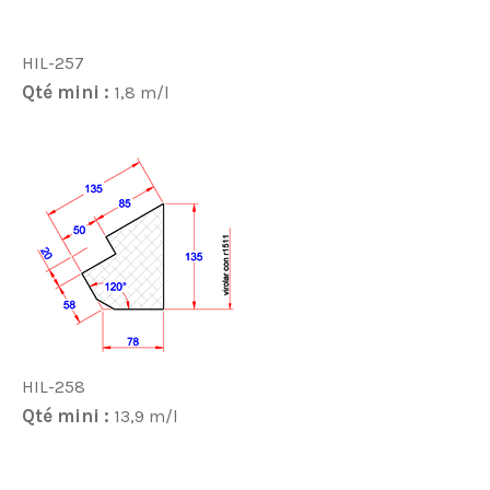
HIL-257
Qté mini :
1,8 m/l
HIL-258
Qté mini :
13,9 m/l