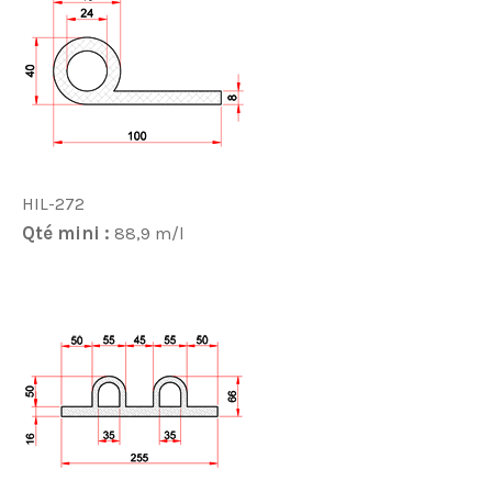
HIL-272
Qté mini :
88,9 m/l