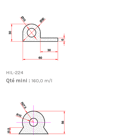
HIL-224
Qté mini :
160,0 m/l