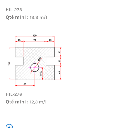
HIL-273
Qté mini :
18,8 m/l
HIL-276
Qté mini :
12,3 m/l