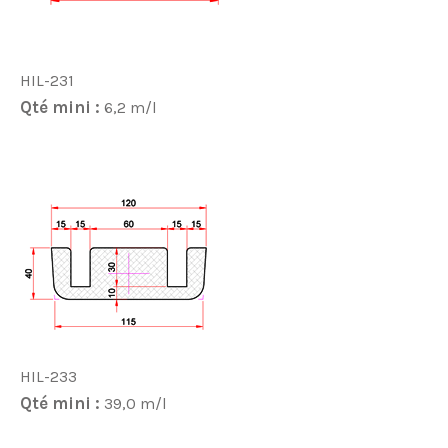
HIL-231
Qté mini :
6,2 m/l
HIL-233
Qté mini :
39,0 m/l