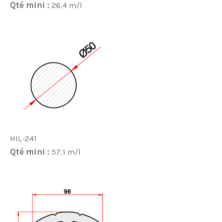
Qté mini :
26,4 m/l
HIL-241
Qté mini :
57,1 m/l