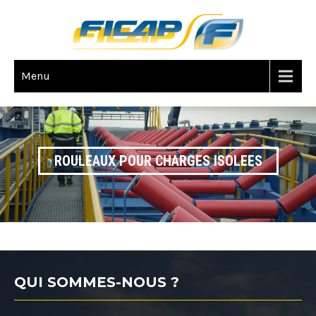
Menu
ROULEAUX POUR CHARGES ISOLEES
QUI SOMMES-NOUS ?