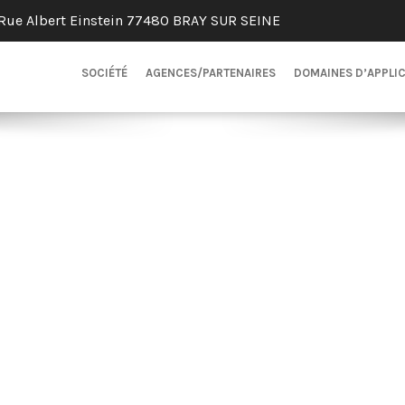
Rue Albert Einstein 77480 BRAY SUR SEINE
SOCIÉTÉ
AGENCES/PARTENAIRES
DOMAINES D’APPLI