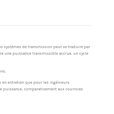
 les systèmes de transmission peut se traduire par
re une puissance transmissible accrue, un cycle
ons.
s en entretien que pour les ingénieurs
me puissance, comparativement aux courroies