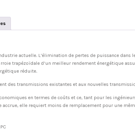
res
’industrie actuelle. L’élimination de pertes de puissance dans
rroie trapézoïdale d’un meilleur rendement énergétique assu
rgétique réduite.
ent des transmissions existantes et aux nouvelles transmissi
conomiques en termes de coûts et ce, tant pour les ingénieur
ce accrue, elle requiert moins de remplacement pour une mê
XPC