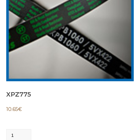
XPZ775
10.65
€
XPZ775