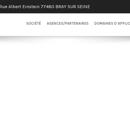
Rue Albert Einstein 77480 BRAY SUR SEINE
SOCIÉTÉ
AGENCES/PARTENAIRES
DOMAINES D’APPLI