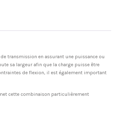
es de transmission en assurant une puissance ou
te sa largeur afin que la charge puisse être
ontraintes de flexion, il est également important
rmet cette combinaison particulièrement