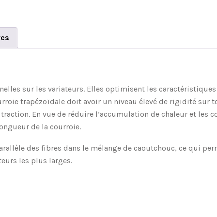
res
elles sur les variateurs. Elles optimisent les caractéristiqu
e trapézoïdale doit avoir un niveau élevé de rigidité sur tou
 traction. En vue de réduire l’accumulation de chaleur et les c
 longueur de la courroie.
rallèle des fibres dans le mélange de caoutchouc, ce qui pe
eurs les plus larges.