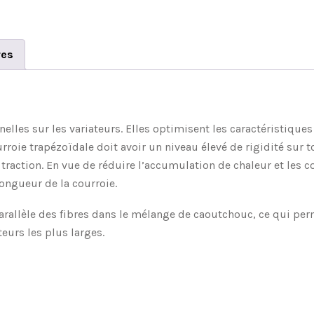
res
elles sur les variateurs. Elles optimisent les caractéristiqu
e trapézoïdale doit avoir un niveau élevé de rigidité sur tou
 traction. En vue de réduire l’accumulation de chaleur et les c
 longueur de la courroie.
rallèle des fibres dans le mélange de caoutchouc, ce qui pe
eurs les plus larges.