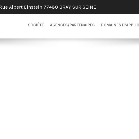
Rue Albert Einstein 77480 BRAY SUR SEINE
SOCIÉTÉ
AGENCES/PARTENAIRES
DOMAINES D’APPLI