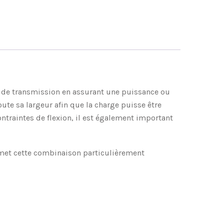
es de transmission en assurant une puissance ou
te sa largeur afin que la charge puisse être
ontraintes de flexion, il est également important
rmet cette combinaison particulièrement